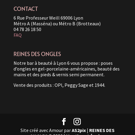
CONTACT
6 Rue Professeur Weill 69006 Lyon
Métro A (Masséna) ou Métro B (Brotteaux)
04 78 26 18 50
FAQ
REINES DES ONGLES
Notre bar à beauté à Lyon 6 vous propose : poses
d’ongles en gel-porcelaine-américaines, beauté des
mains et des pieds & vernis semi permanent.
Vente des produits : OPI, Peggy Sage et 1944.
Site créé avec Amour par
AS2pix
|
REINES DES