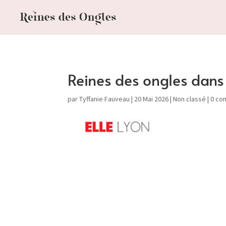
Reines des ongles dans
par
Tyffanie Fauveau
|
20 Mai 2026
|
Non classé
|
0 co