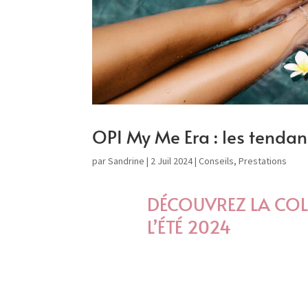
OPI My Me Era : les tenda
par
Sandrine
|
2 Juil 2024
|
Conseils
,
Prestations
DÉCOUVREZ LA COL
L’ÉTÉ 2024