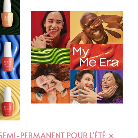
SEMI-PERMANENT POUR L’ÉTÉ ☀️