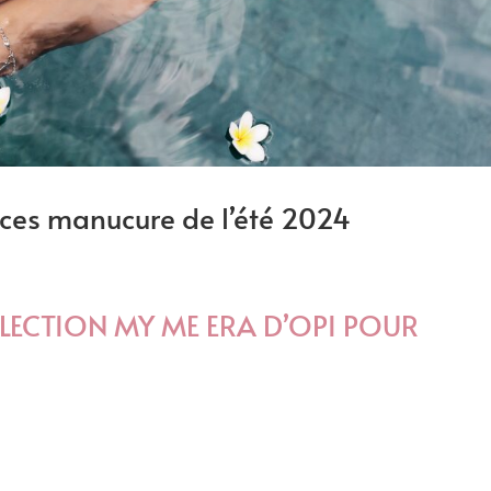
nces manucure de l’été 2024
LECTION MY ME ERA D’OPI POUR