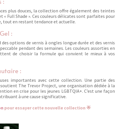
 :
ces plus douces, la collection offre également des teintes
t « Full Shade ». Ces couleurs délicates sont parfaites pour
, tout en restant tendance et actuelle.
Gel :
des options de vernis à ongles longue durée et des vernis
mpeccable pendant des semaines. Les couleurs assorties en
ttent de choisir la formule qui convient le mieux à vos
taire :
uses importantes avec cette collection. Une partie des
 soutient The Trevor Project, une organisation dédiée à la
vention en crise pour les jeunes LGBTQIA+. C’est une façon
tribuant à une cause significative.
on
pour essayer cette nouvelle collection 🌟