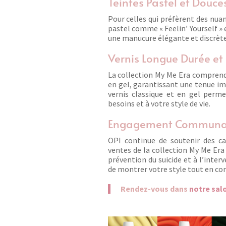
Teintes Pastel et Douces
Pour celles qui préfèrent des nuan
pastel comme « Feelin’ Yourself » e
une manucure élégante et discrète
Vernis Longue Durée et 
La collection My Me Era comprend 
en gel, garantissant une tenue i
vernis classique et en gel perme
besoins et à votre style de vie.
Engagement Communau
OPI continue de soutenir des ca
ventes de la collection My Me Era
prévention du suicide et à l’inter
de montrer votre style tout en con
Rendez-vous dans
notre sal