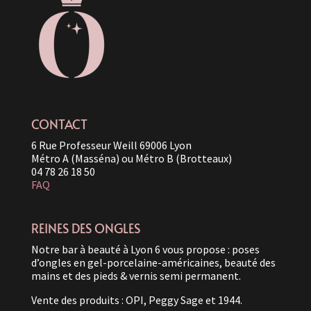
CONTACT
6 Rue Professeur Weill 69006 Lyon
Métro A (Masséna) ou Métro B (Brotteaux)
04 78 26 18 50
FAQ
REINES DES ONGLES
Notre bar à beauté à Lyon 6 vous propose : poses
d’ongles en gel-porcelaine-américaines, beauté des
mains et des pieds & vernis semi permanent.
Vente des produits : OPI, Peggy Sage et 1944.