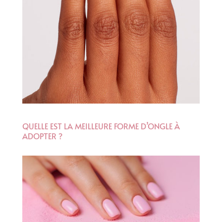
QUELLE EST LA MEILLEURE FORME D’ONGLE À
ADOPTER ?