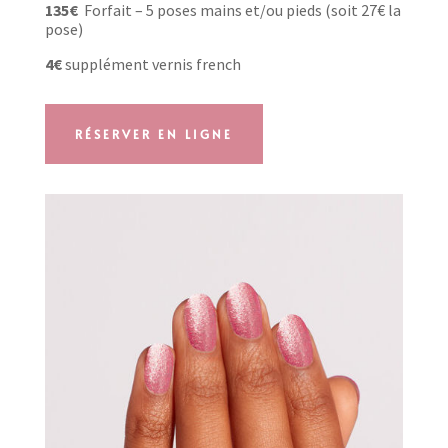
135€
Forfait – 5 poses mains et/ou pieds (soit 27€ la
pose)
4€
supplément vernis french
RÉSERVER EN LIGNE