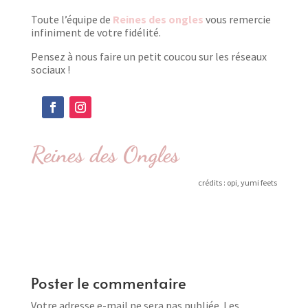
Toute l’équipe de
Reines des ongles
vous remercie
infiniment de votre fidélité.
Pensez à nous faire un petit coucou sur les réseaux
sociaux !
Reines des Ongles
crédits : opi, yumi feets
Poster le commentaire
Votre adresse e-mail ne sera pas publiée.
Les