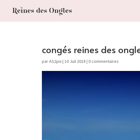
congés reines des ongl
par
AS2pix
|
10 Juil 2018
|
0 commentaires