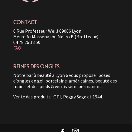
CONTACT
6 Rue Professeur Weill 69006 Lyon
Métro A (Masséna) ou Métro B (Brotteaux)
04 78 26 18 50
FAQ
REINES DES ONGLES
Notre bar à beauté à Lyon 6 vous propose : poses
d’ongles en gel-porcelaine-américaines, beauté des
mains et des pieds & vernis semi permanent.
Vente des produits : OPI, Peggy Sage et 1944.