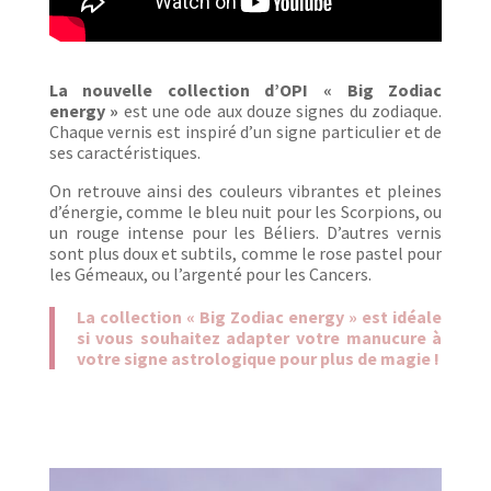
La nouvelle collection d’OPI « Big Zodiac
energy »
est une ode aux douze signes du zodiaque.
Chaque vernis est inspiré d’un signe particulier et de
ses caractéristiques.
On retrouve ainsi des couleurs vibrantes et pleines
d’énergie, comme le bleu nuit pour les Scorpions, ou
un rouge intense pour les Béliers. D’autres vernis
sont plus doux et subtils, comme le rose pastel pour
les Gémeaux, ou l’argenté pour les Cancers.
La collection « Big Zodiac energy » est idéale
si vous souhaitez adapter votre manucure à
votre signe astrologique pour plus de magie !