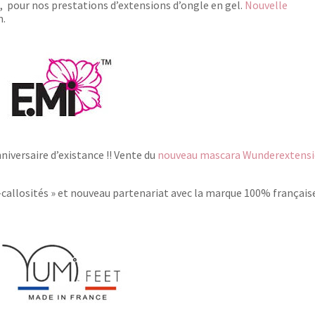
I
, pour nos prestations d’extensions d’ongle en gel.
Nouvelle
n.
iversaire d’existance !! Vente du
nouveau mascara Wunderextens
-callosités » et nouveau partenariat avec la marque 100% français