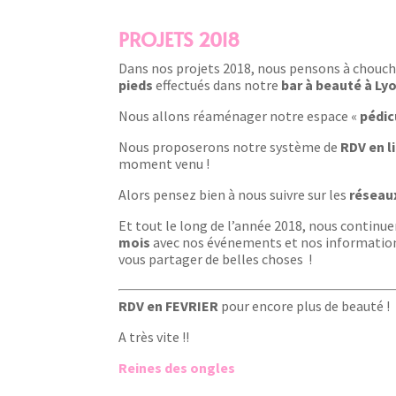
PROJETS 2018
Dans nos projets 2018, nous pensons à choucho
pieds
effectués dans notre
bar à beauté à Lyo
Nous allons réaménager notre espace «
pédic
Nous proposerons notre système de
RDV en l
moment venu !
Alors pensez bien à nous suivre sur les
réseau
Et tout le long de l’année 2018, nous continu
mois
avec nos événements et nos informations
vous partager de belles choses !
RDV en FEVRIER
pour encore plus de beauté !
A très vite !!
Reines des ongles