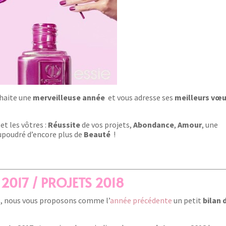
haite une
merveilleuse année
et vous adresse ses
meilleurs vœ
t les vôtres :
Réussite
de vos projets,
Abondance
,
Amour
, une
upoudré d’encore plus de
Beauté
!
 2017 / PROJETS 2018
8, nous vous proposons comme l’
année précédente
un petit
bilan 