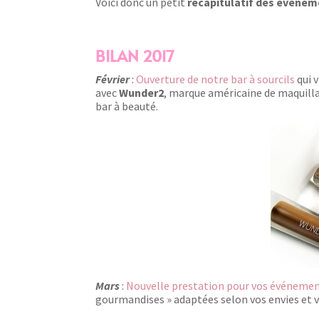
Voici donc un petit
récapitulatif des événem
BILAN 2017
Février
:
Ouverture de notre bar à sourcils
qui 
avec
Wunder2
, marque américaine de maquilla
bar à beauté.
Mars
:
Nouvelle prestation pour vos événemen
gourmandises » adaptées selon vos envies et v