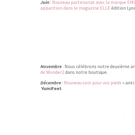
Juin
:
Nouveau partenariat avec la marque EM
apparition dans le magazine ELLE
édition Lyo
Novembre
: Nous célébrons notre deuxième ann
de Wunder2
dans notre boutique.
Décembre
:
Nouveau soin pour vos pieds
« anti
YumiFeet
.