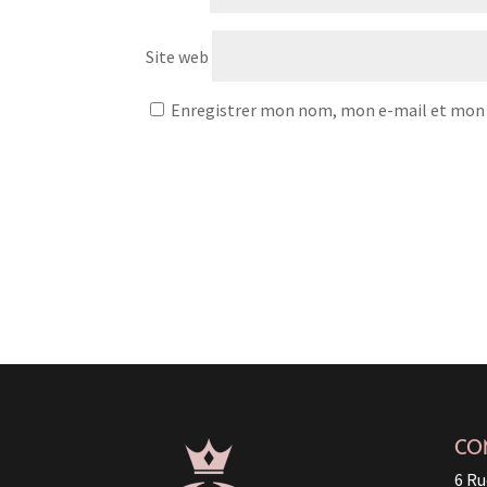
Site web
Enregistrer mon nom, mon e-mail et mon 
CO
6 Ru