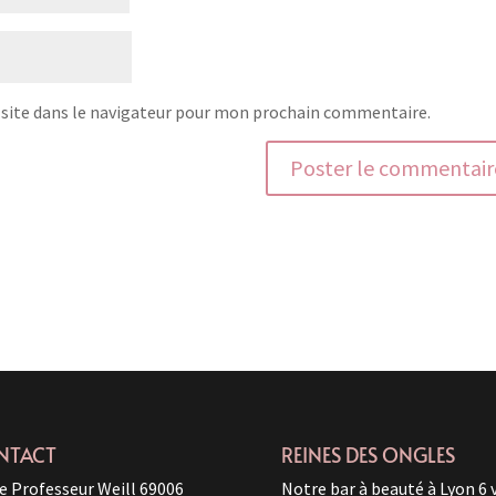
site dans le navigateur pour mon prochain commentaire.
NTACT
REINES DES ONGLES
e Professeur Weill 69006
Notre bar à beauté à Lyon 6 