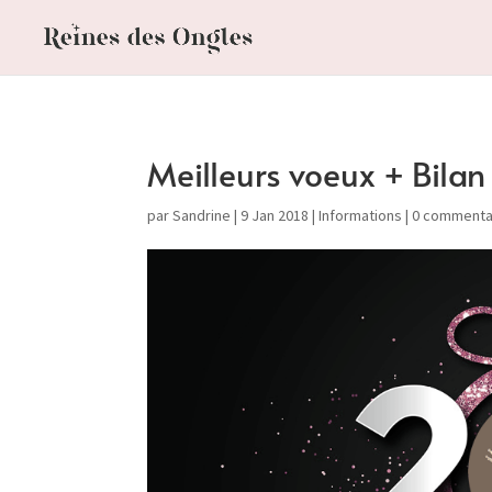
Meilleurs voeux + Bilan
par
Sandrine
|
9 Jan 2018
|
Informations
|
0 commenta