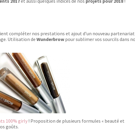
ents 2017
et aussi quelques indices de nos
projets pour 2018
!
vient compléter nos prestations et ajout d’un nouveau partenariat
ge. Utilisation de
Wunderbrow
pour sublimer vos sourcils dans n
ts 100% girly
! Proposition de plusieurs formules « beauté et
os goûts.