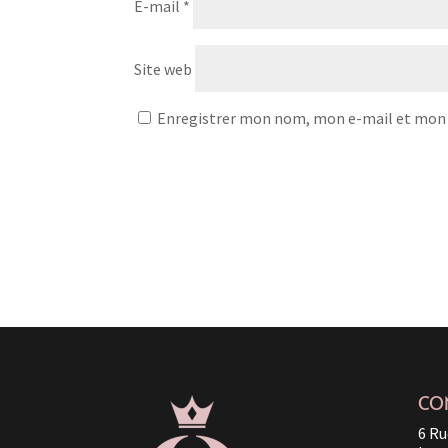
E-mail
*
Site web
Enregistrer mon nom, mon e-mail et mon 
CO
6 Ru