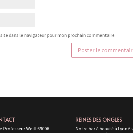
site dans le navigateur pour mon prochain commentaire.
NTACT
REINES DES ONGLES
e Professeur Weill 69006
Notre bar à beauté à Lyon 6 