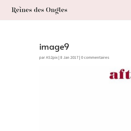
image9
par
AS2pix
|
8 Jan 2017
|
0 commentaires