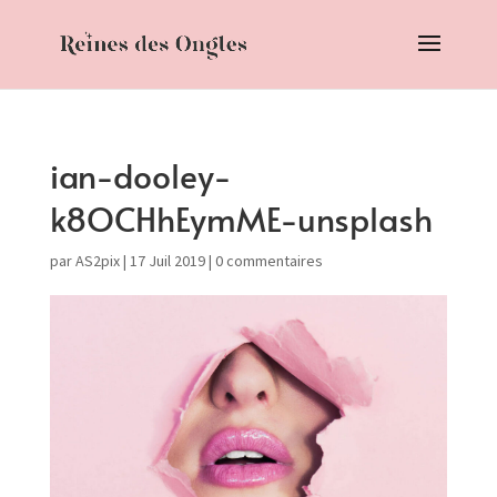
ian-dooley-
k8OCHhEymME-unsplash
par
AS2pix
|
17 Juil 2019
|
0 commentaires