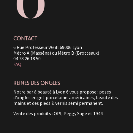
CONTACT
6 Rue Professeur Weill 69006 Lyon
Métro A (Masséna) ou Métro B (Brotteaux)
04 78 26 18 50
FAQ
REINES DES ONGLES
Notre bar à beauté à Lyon 6 vous propose : poses
d’ongles en gel-porcelaine-américaines, beauté des
mains et des pieds & vernis semi permanent.
Vente des produits : OPI, Peggy Sage et 1944.