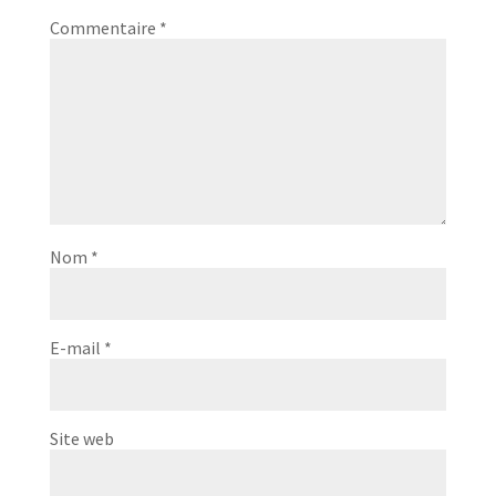
Commentaire
*
Nom
*
E-mail
*
Site web