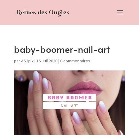
baby-boomer-nail-art
par
AS2pix
|
16 Juil 2020
|
0 commentaires