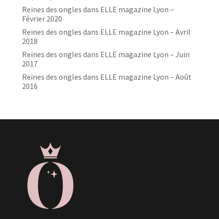
Reines des ongles dans ELLE magazine Lyon –
Février 2020
Reines des ongles dans ELLE magazine Lyon – Avril
2018
Reines des ongles dans ELLE magazine Lyon – Juin
2017
Reines des ongles dans ELLE magazine Lyon – Août
2016