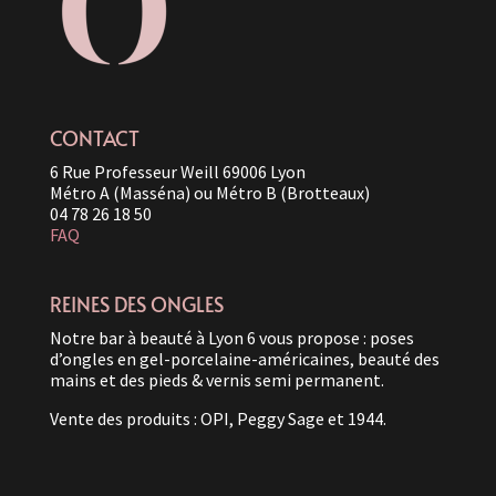
CONTACT
6 Rue Professeur Weill 69006 Lyon
Métro A (Masséna) ou Métro B (Brotteaux)
04 78 26 18 50
FAQ
REINES DES ONGLES
Notre bar à beauté à Lyon 6 vous propose : poses
d’ongles en gel-porcelaine-américaines, beauté des
mains et des pieds & vernis semi permanent.
Vente des produits : OPI, Peggy Sage et 1944.