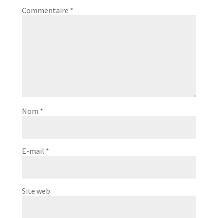
Commentaire
*
Nom
*
E-mail
*
Site web