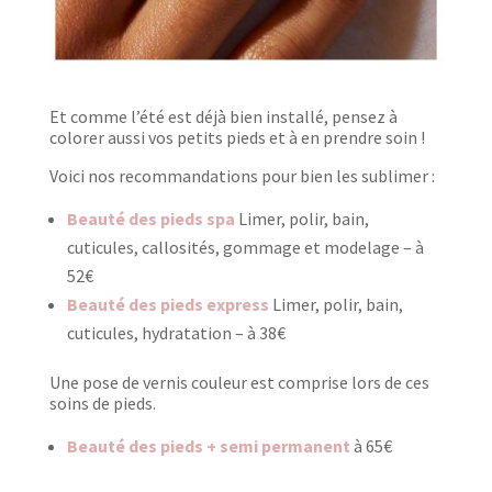
Et comme l’été est déjà bien installé, pensez à
colorer aussi vos petits pieds et à en prendre soin !
Voici nos recommandations pour bien les sublimer :
Beauté des pieds spa
Limer, polir, bain,
cuticules, callosités, gommage et modelage –
à
52€
Beauté des pieds express
Limer, polir, bain,
cuticules, hydratation –
à 38€
Une pose de vernis couleur est comprise lors de ces
soins de pieds.
Beauté des pieds + semi permanent
à 65€