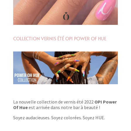
COLLECTION VERNIS ÉTÉ OPI POWER OF HUE
La nouvelle collection de vernis été 2022
OPI
Power
Of Hue
est arrivée dans notre bar à beauté !
Soyez audacieuses. Soyez colorées. Soyez HUE.