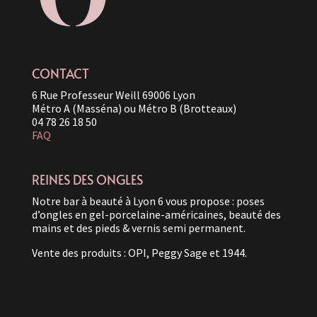
CONTACT
6 Rue Professeur Weill 69006 Lyon
Métro A (Masséna) ou Métro B (Brotteaux)
04 78 26 18 50
FAQ
REINES DES ONGLES
Notre bar à beauté à Lyon 6 vous propose : poses
d’ongles en gel-porcelaine-américaines, beauté des
mains et des pieds & vernis semi permanent.
Vente des produits : OPI, Peggy Sage et 1944.