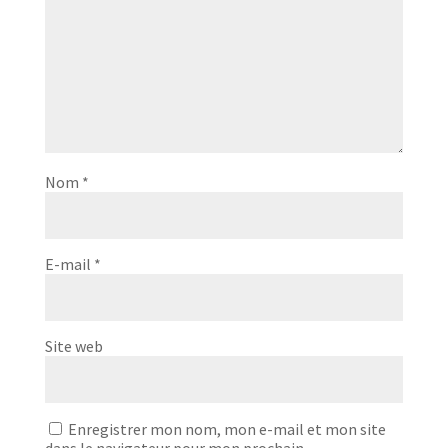
Nom
*
E-mail
*
Site web
Enregistrer mon nom, mon e-mail et mon site
dans le navigateur pour mon prochain