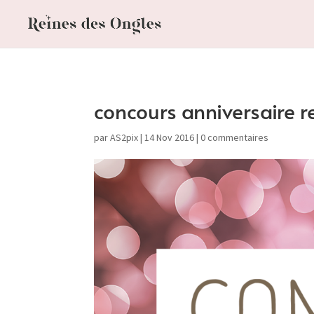
concours anniversaire r
par
AS2pix
|
14 Nov 2016
|
0 commentaires