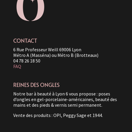
CONTACT
6 Rue Professeur Weill 69006 Lyon
Métro A (Masséna) ou Métro B (Brotteaux)
04 78 26 18 50
FAQ
REINES DES ONGLES
Notre bar à beauté à Lyon 6 vous propose : poses
d’ongles en gel-porcelaine-américaines, beauté des
mains et des pieds & vernis semi permanent.
Vente des produits : OPI, Peggy Sage et 1944.