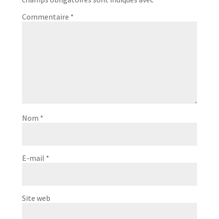
Commentaire
*
Nom
*
E-mail
*
Site web