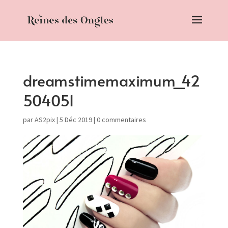
dreamstimemaximum_42
504051
par
AS2pix
|
5 Déc 2019
|
0 commentaires