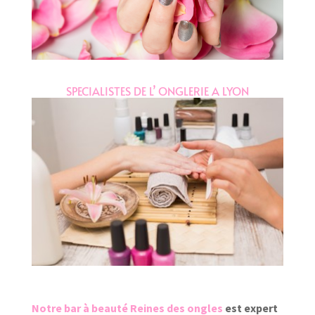
SPECIALISTES DE L’ ONGLERIE A LYON
Notre bar à beauté Reines des ongles
est expert