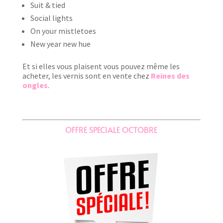
Suit & tied
Social lights
On your mistletoes
New year new hue
Et si elles vous plaisent vous pouvez même les
acheter, les vernis sont en vente chez
Reines des
ongles
.
OFFRE SPECIALE OCTOBRE