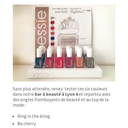
Sans plus attendre, venez tester ces six couleurs
dans notre
bar à beauté à Lyon 6
et repartez avec
des ongles flamboyants de beauté et au top de la
mode :
Ring in the bling
Be cherry