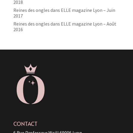
2018
Reines des ongles dans ELLE magazine Lyon – Juin
2017
Reines des ongles dans ELLE magazine Lyon – Août
2016
CONTACT
6 Rue Professeur Weill 69006 Lyon