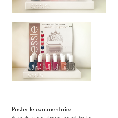
Poster le commentaire
Votre adresse e-mail ne sera pas publiée.
Les