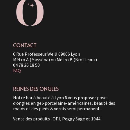
CONTACT
6 Rue Professeur Weill 69006 Lyon
Métro A (Masséna) ou Métro B (Brotteaux)
04 78 26 18 50
FAQ
REINES DES ONGLES
Notre bar à beauté à Lyon 6 vous propose : poses
d’ongles en gel-porcelaine-américaines, beauté des
mains et des pieds & vernis semi permanent.
Vente des produits : OPI, Peggy Sage et 1944.