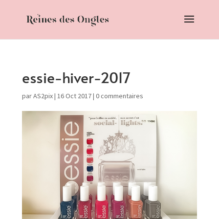
essie-hiver-2017
par
AS2pix
|
16 Oct 2017
|
0 commentaires