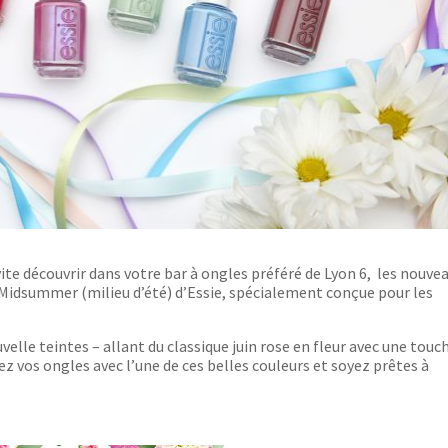
vite découvrir dans votre bar à ongles préféré de Lyon 6, les nouve
e Midsummer (milieu d’été) d’Essie, spécialement conçue pour les
elle teintes – allant du classique juin rose en fleur avec une touc
ez vos ongles avec l’une de ces belles couleurs et soyez prêtes à