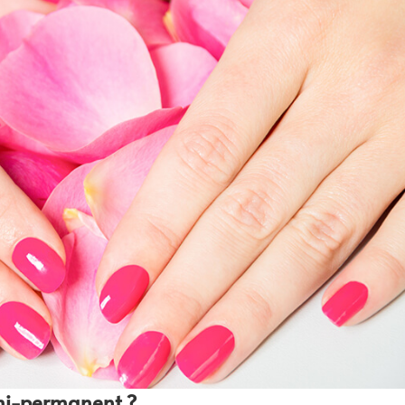
emi-permanent ?