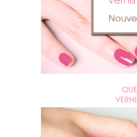
QUE
VERN