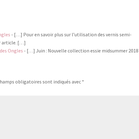
ngles
- […] Pour en savoir plus sur l’utilisation des vernis semi-
 article. […]
 des Ongles
- […] Juin : Nouvelle collection essie midsummer 201
champs obligatoires sont indiqués avec
*