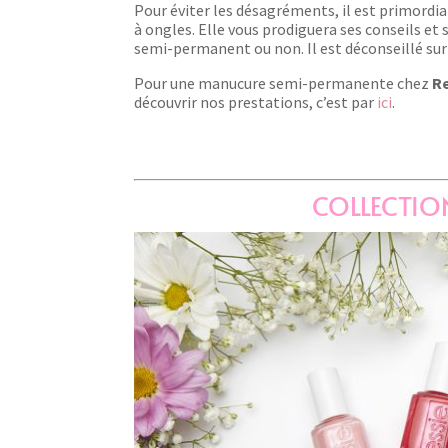
Pour éviter les désagréments, il est primordial
à ongles. Elle vous prodiguera ses conseils et
semi-permanent ou non. Il est déconseillé su
Pour une manucure semi-permanente chez
Re
découvrir nos prestations, c’est par
ici
.
COLLECTIO