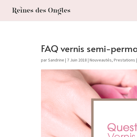
FAQ vernis semi-perman
par
Sandrine
|
7 Juin 2018
|
Nouveautés
,
Prestations