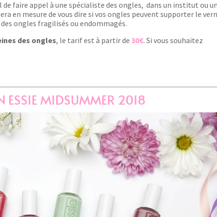
 de faire appel à une spécialiste des ongles, dans un institut ou u
 sera en mesure de vous dire si vos ongles peuvent supporter le vern
r des ongles fragilisés ou endommagés.
ines des ongles
, le tarif est à partir de
30€
. Si vous souhaitez
N ESSIE MIDSUMMER 2018