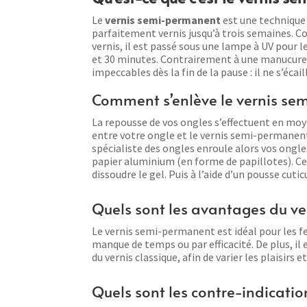
Le
vernis semi-permanent
est une technique
parfaitement vernis jusqu’à trois semaines. C
vernis, il est passé sous une lampe à UV pour le
et 30 minutes.
Contrairement à une manucure c
impeccables dès la fin de la pause : il ne s’écai
Comment s’enlève le vernis se
La repousse de vos ongles s’effectuent en mo
entre votre ongle et le vernis semi-permanent,
spécialiste des ongles enroule alors vos ongle
papier aluminium (en forme de papillotes). Ce
dissoudre le gel. Puis à l’aide d’un pousse cuticu
Quels sont les avantages du v
Le vernis semi-permanent est idéal pour les f
manque de temps ou par efficacité. De plus, il 
du vernis classique, afin de varier les plaisirs 
Quels sont les contre-indicati