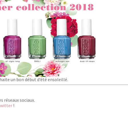
aite un bon début d’été ensoleillé.
es réseaux sociaux.
witter
!