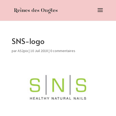
SNS-logo
par
AS2pix
|
10 Juil 2018
|
0 commentaires