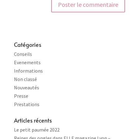
Catégories
Conseils
Evenements
Informations
Non classé
Nouveautés
Presse
Prestations
Articles récents
Le petit paumée 2022
Reines des ongles dans ELLE magazine Lyon –