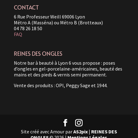
CONTACT
6 Rue Professeur Weill 69006 Lyon
Métro A (Masséna) ou Métro B (Brotteaux)
04 78 26 18 50
FAQ
REINES DES ONGLES
Notre bar à beauté à Lyon 6 vous propose : poses
d’ongles en gel-porcelaine-américaines, beauté des
mains et des pieds & vernis semi permanent.
Vente des produits : OPI, Peggy Sage et 1944.
Site créé avec Amour par
AS2pix
|
REINES DES
ONGLES
© 2026 |
Mentions Légales