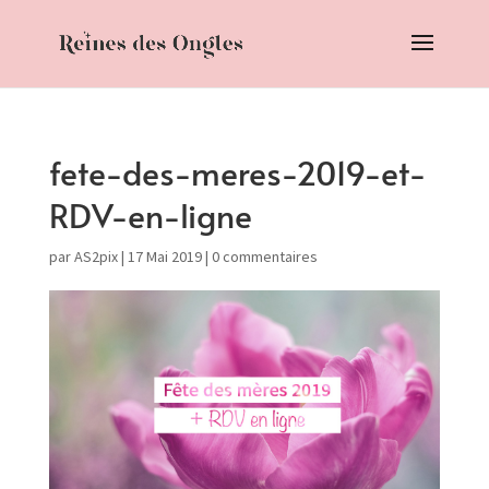
fete-des-meres-2019-et-
RDV-en-ligne
par
AS2pix
|
17 Mai 2019
|
0 commentaires