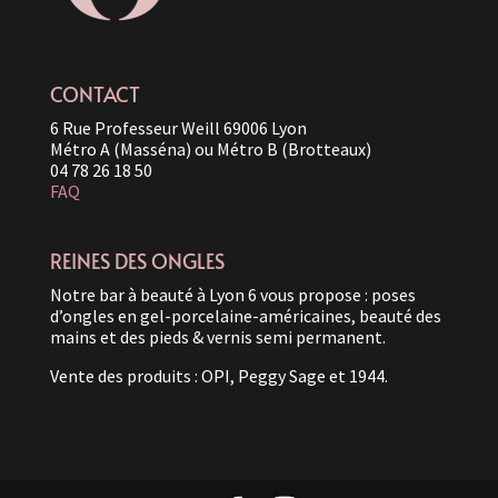
CONTACT
6 Rue Professeur Weill 69006 Lyon
Métro A (Masséna) ou Métro B (Brotteaux)
04 78 26 18 50
FAQ
REINES DES ONGLES
Notre bar à beauté à Lyon 6 vous propose : poses
d’ongles en gel-porcelaine-américaines, beauté des
mains et des pieds & vernis semi permanent.
Vente des produits : OPI, Peggy Sage et 1944.