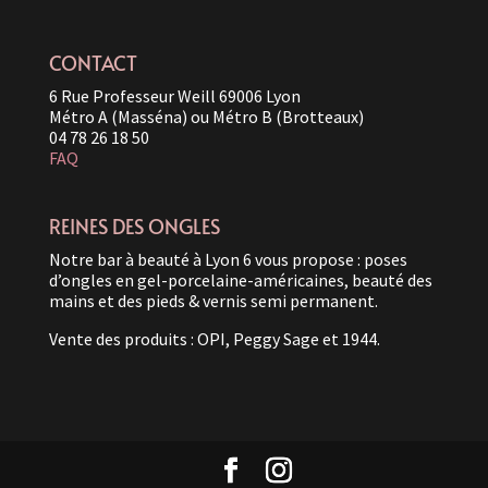
CONTACT
6 Rue Professeur Weill 69006 Lyon
Métro A (Masséna) ou Métro B (Brotteaux)
04 78 26 18 50
FAQ
REINES DES ONGLES
Notre bar à beauté à Lyon 6 vous propose : poses
d’ongles en gel-porcelaine-américaines, beauté des
mains et des pieds & vernis semi permanent.
Vente des produits : OPI, Peggy Sage et 1944.