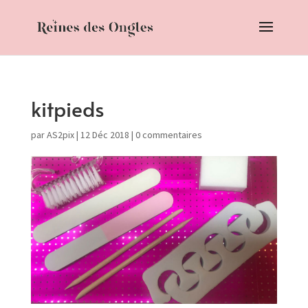
kitpieds
par
AS2pix
|
12 Déc 2018
|
0 commentaires