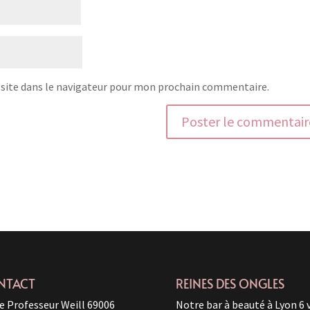
site dans le navigateur pour mon prochain commentaire.
NTACT
REINES DES ONGLES
e Professeur Weill 69006
Notre bar à beauté à Lyon 6 