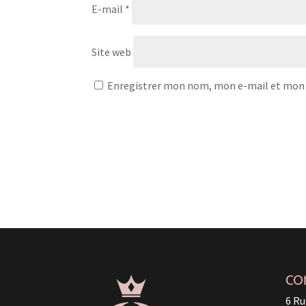
E-mail
*
Site web
Enregistrer mon nom, mon e-mail et mon 
CO
6 Ru