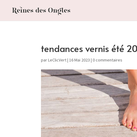
tendances vernis été 2
par
LeClicVert
|
16 Mai 2023
|
0 commentaires