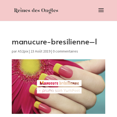
manucure-bresilienne–1
par
AS2pix
|
23 Août 2019
|
0 commentaires