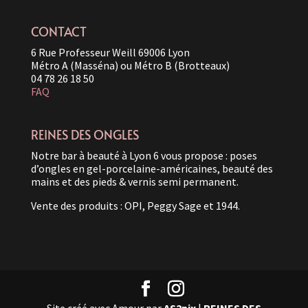
CONTACT
6 Rue Professeur Weill 69006 Lyon
Métro A (Masséna) ou Métro B (Brotteaux)
04 78 26 18 50
FAQ
REINES DES ONGLES
Notre bar à beauté à Lyon 6 vous propose : poses
d’ongles en gel-porcelaine-américaines, beauté des
mains et des pieds & vernis semi permanent.
Vente des produits : OPI, Peggy Sage et 1944.