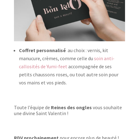
Coffret personnalisé
au choix :
vernis, kit
manucure, crèmes, comme celle du
soin anti-
callosités de Yumi-feet
accompagnée de ses
petits chaussons roses, ou tout autre soin pour
vos mains et vos pieds.
Toute l’équipe de
Reines des ongles
vous souhaite
une divine Saint Valentin !
RDV prochainement
pour encore plus de beauté !