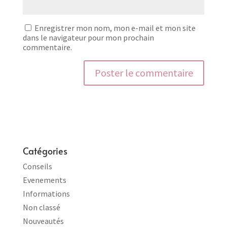
Enregistrer mon nom, mon e-mail et mon site
dans le navigateur pour mon prochain
commentaire.
Catégories
Conseils
Evenements
Informations
Non classé
Nouveautés