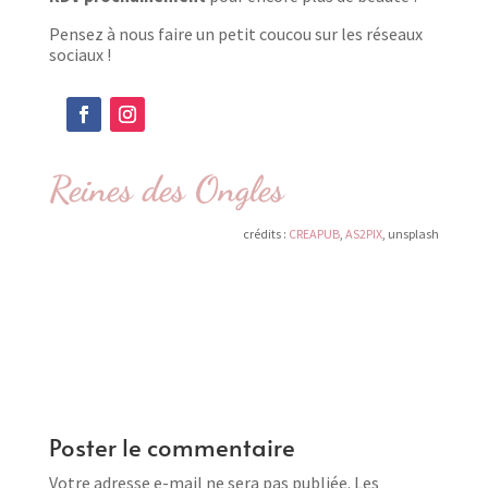
Pensez à nous faire un petit coucou sur les réseaux
sociaux !
Reines des Ongles
crédits :
CREAPUB
,
AS2PIX
, unsplash
Poster le commentaire
Votre adresse e-mail ne sera pas publiée.
Les