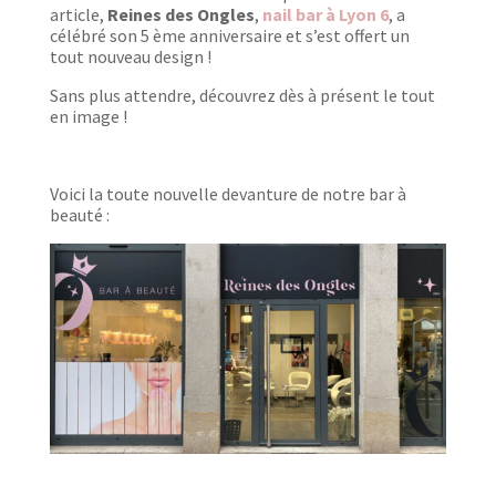
article,
Reines des Ongles
,
nail bar à Lyon 6
, a
célébré son 5 ème anniversaire et s’est offert un
tout nouveau design !
Sans plus attendre, découvrez dès à présent le tout
en image !
Voici la toute nouvelle devanture de notre bar à
beauté :