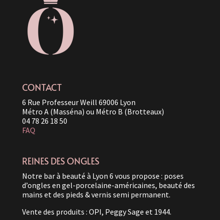
CONTACT
6 Rue Professeur Weill 69006 Lyon
Métro A (Masséna) ou Métro B (Brotteaux)
04 78 26 18 50
FAQ
REINES DES ONGLES
Notre bar à beauté à Lyon 6 vous propose : poses
d’ongles en gel-porcelaine-américaines, beauté des
mains et des pieds & vernis semi permanent.
Vente des produits : OPI, Peggy Sage et 1944.