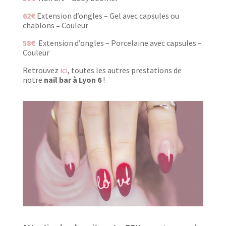
62€
Extension d’ongles – Gel avec capsules ou
chablons
–
Couleur
58€
Extension d’ongles – Porcelaine avec capsules –
Couleur
Retrouvez
ici
, toutes les autres prestations de
notre
nail bar à Lyon 6
!