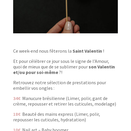
Ce week-end nous fêterons la
Saint Valentin
!
Et pour célébrer ce jour sous le signe de l’Amour,
quoi de mieux que de se sublimer pour
son Valentin
et/ou pour soi-même
?!
Retrouvez notre sélection de prestations pour
embellir vos ongles :
34€
Manucure brésilienne (Limer, polir, gant de
crème, repousser et retirer les cuticules, modelage)
18€
Beauté des mains express (
Limer, polir,
repousser les cuticules, hydratation)
10€
Nail art – Baby boomer