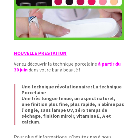
NOUVELLE PRESTATION
Venez découvrir la technique porcelaine
à partir du
30 juin
dans votre bar à beauté !
Une technique révolutionnaire : La technique
Porcelaine
Une très longue tenue, un aspect naturel,
une finition plus fine, plus rapide, n’abîme pas
l’ongle, sans lampe UV, zéro temps de
séchage, finition miroir, vitamine E, A et
calcium.
Pour plus d’informations, n’hésitez pas à nous