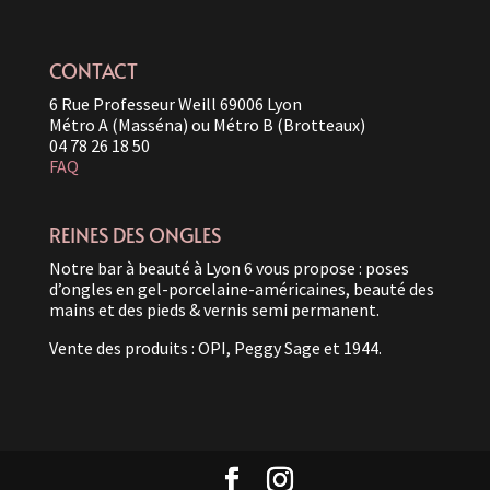
CONTACT
6 Rue Professeur Weill 69006 Lyon
Métro A (Masséna) ou Métro B (Brotteaux)
04 78 26 18 50
FAQ
REINES DES ONGLES
Notre bar à beauté à Lyon 6 vous propose : poses
d’ongles en gel-porcelaine-américaines, beauté des
mains et des pieds & vernis semi permanent.
Vente des produits : OPI, Peggy Sage et 1944.