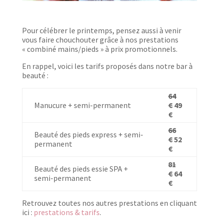
Pour célébrer le printemps, pensez aussi à venir
vous faire chouchouter grâce à nos prestations
« combiné mains/pieds » à prix promotionnels.
En rappel, voici les tarifs proposés dans notre bar à
beauté :
64
Manucure + semi-permanent
€
49
€
66
Beauté des pieds express + semi-
€
52
permanent
€
81
Beauté des pieds essie SPA +
€
64
semi-permanent
€
Retrouvez toutes nos autres prestations en cliquant
ici :
prestations & tarifs
.