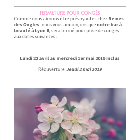
FERMETURE POUR CONGÉS
Comme nous aimons être prévoyantes chez
Reines
des Ongles
, nous vous annonçons que
notre bar à
beauté à Lyon 6
, sera fermé pour prise de congés
aux dates suivantes :
Lundi 22 avril au mercredi 1er mai 2019 inclus
Réouverture
J
eu
di 2 mai 2019