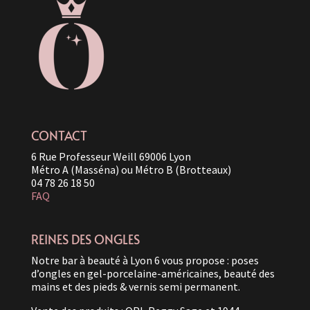
CONTACT
6 Rue Professeur Weill 69006 Lyon
Métro A (Masséna) ou Métro B (Brotteaux)
04 78 26 18 50
FAQ
REINES DES ONGLES
Notre bar à beauté à Lyon 6 vous propose : poses
d’ongles en gel-porcelaine-américaines, beauté des
mains et des pieds & vernis semi permanent.