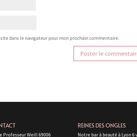
site dans le navigateur pour mon prochain commentaire.
NTACT
REINES DES ONGLES
e Professeur Weill 69006
Notre bar à beauté à Lyon 6 