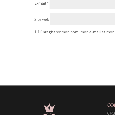
E-mail
*
Site web
Enregistrer mon nom, mon e-mail et mon 
CO
6 Ru