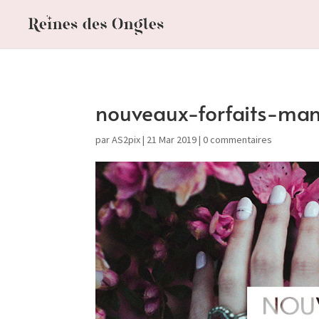
nouveaux-forfaits-man
par
AS2pix
|
21 Mar 2019
|
0 commentaires