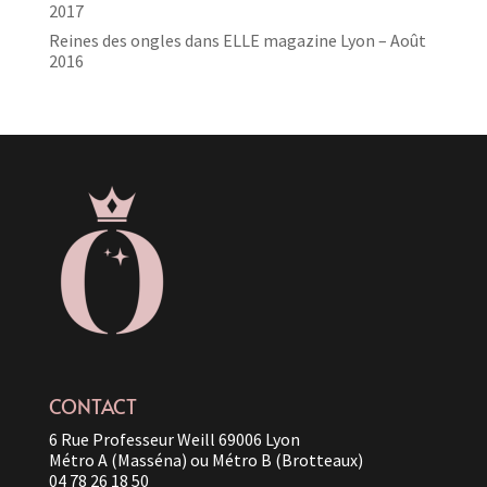
2017
Reines des ongles dans ELLE magazine Lyon – Août
2016
CONTACT
6 Rue Professeur Weill 69006 Lyon
Métro A (Masséna) ou Métro B (Brotteaux)
04 78 26 18 50