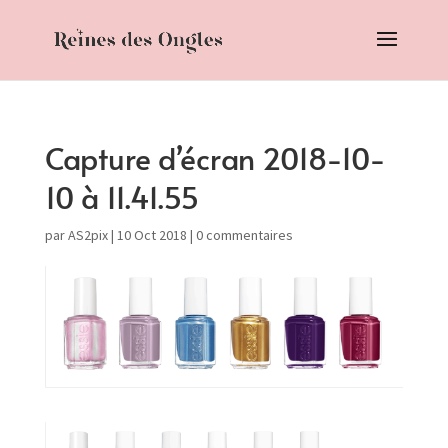
Capture d’écran 2018-10-
10 à 11.41.55
par
AS2pix
|
10 Oct 2018
|
0 commentaires