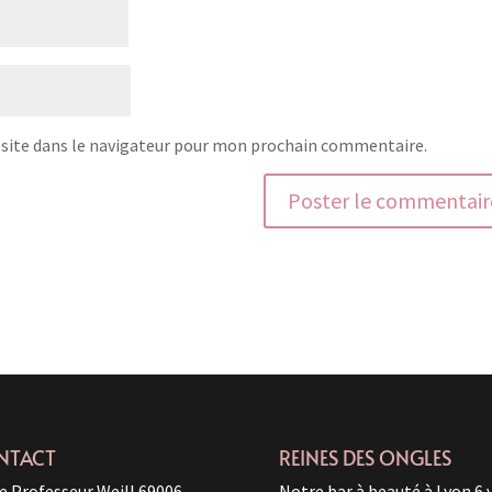
site dans le navigateur pour mon prochain commentaire.
NTACT
REINES DES ONGLES
e Professeur Weill 69006
Notre bar à beauté à Lyon 6 