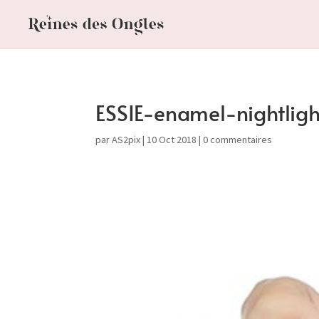
ESSIE-enamel-nightlig
par
AS2pix
|
10 Oct 2018
|
0 commentaires