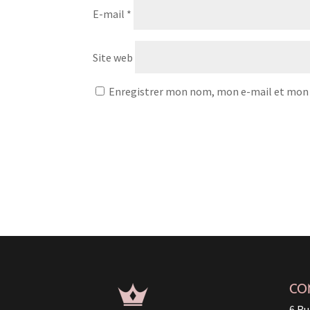
E-mail
*
Site web
Enregistrer mon nom, mon e-mail et mon 
CO
6 Ru