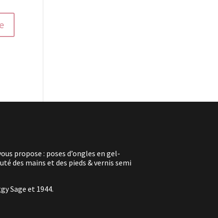
vous propose : poses d’ongles en gel-
té des mains et des pieds & vernis semi
ggy Sage et 1944.