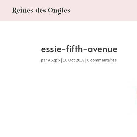
essie-fifth-avenue
par
AS2pix
|
10 Oct 2018
|
0 commentaires