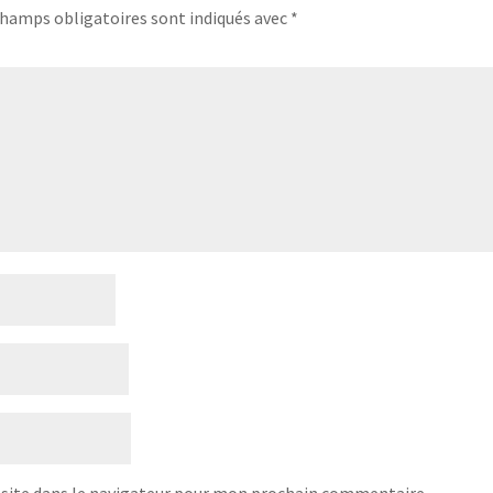
champs obligatoires sont indiqués avec
*
site dans le navigateur pour mon prochain commentaire.