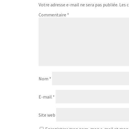
Votre adresse e-mail ne sera pas publiée.
Les 
Commentaire
*
Nom
*
E-mail
*
Site web
Enregistrer mon nom, mon e-mail et mon 