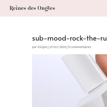
sub-mood-rock-the-r
par
AS2pix
|
10 Oct 2018
|
0 commentaires