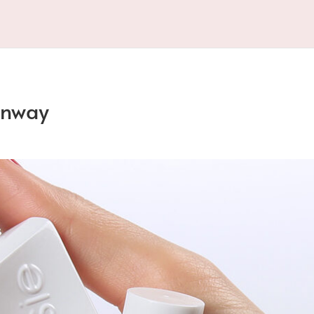
unway