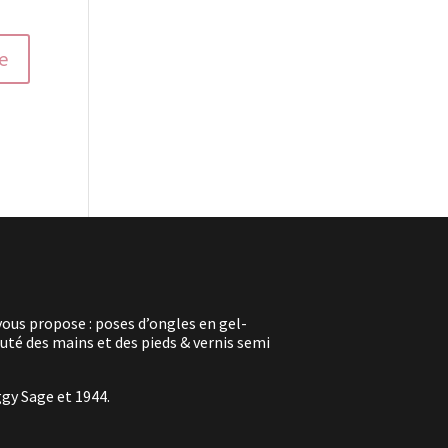
vous propose : poses d’ongles en gel-
té des mains et des pieds & vernis semi
ggy Sage et 1944.