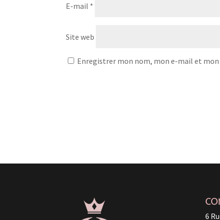
E-mail
*
Site web
Enregistrer mon nom, mon e-mail et mon 
CO
6 Ru