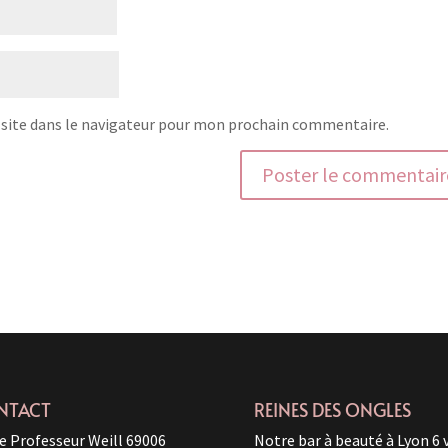
site dans le navigateur pour mon prochain commentaire.
NTACT
REINES DES ONGLES
e Professeur Weill 69006
Notre bar à beauté à Lyon 6 