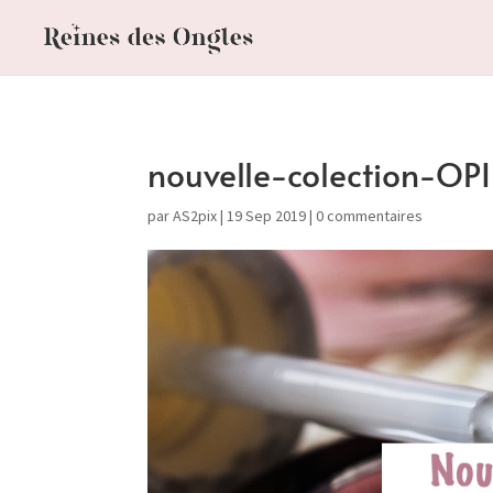
nouvelle-colection-OPI
par
AS2pix
|
19 Sep 2019
|
0 commentaires