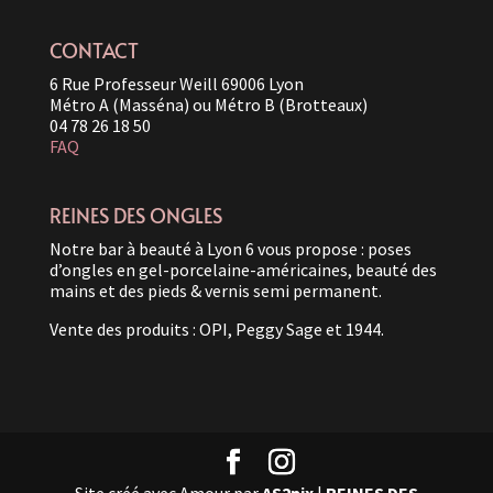
CONTACT
6 Rue Professeur Weill 69006 Lyon
Métro A (Masséna) ou Métro B (Brotteaux)
04 78 26 18 50
FAQ
REINES DES ONGLES
Notre bar à beauté à Lyon 6 vous propose : poses
d’ongles en gel-porcelaine-américaines, beauté des
mains et des pieds & vernis semi permanent.
Vente des produits : OPI, Peggy Sage et 1944.