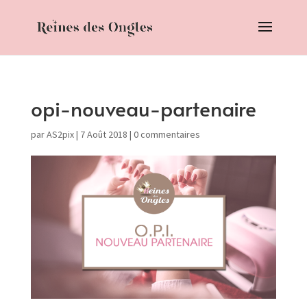
opi-nouveau-partenaire
par
AS2pix
|
7 Août 2018
|
0 commentaires