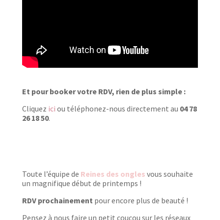
Et pour booker votre RDV, rien de plus simple :
Cliquez
ici
ou téléphonez-nous directement au
04 78
26 18 50
.
Toute l’équipe de
Reines des ongles
vous souhaite
un magnifique début de printemps !
RDV prochainement
pour encore plus de beauté !
Pensez à nous faire un petit coucou sur les réseaux