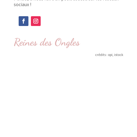
sociaux !
Reines des Ongles
crédits : opi, istock