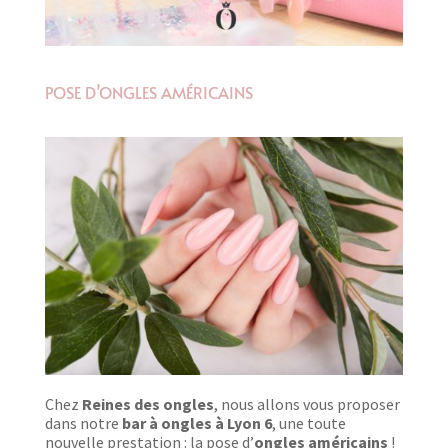
POSE D’ONGLES AMÉRICAINS
Chez
Reines des ongles
, nous allons vous proposer
dans notre
bar à ongles à Lyon 6
, une toute
nouvelle prestation : la pose d’
ongles américains
!