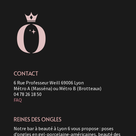
CONTACT
6 Rue Professeur Weill 69006 Lyon
Métro A (Masséna) ou Métro B (Brotteaux)
04 78 26 18 50
FAQ
REINES DES ONGLES
Notre bar à beauté à Lyon 6 vous propose : poses
d’ongles en gel-porcelaine-américaines, beauté des