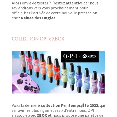
Alors envie de tester ? Restez attentive car nous
reviendrons vers vous prochainement pour
officialiser l’arrivée de cette nouvelle prestation
chez
Reines des Ongles
!
COLLECTION OPI x XBOX
Voici la dernière
collection Printemps/Été 2022
, qui
va ravir les plus « gameuses » d’entre nous. OPI
s’associe avec
XBOX
et nous propose u
ne palette de