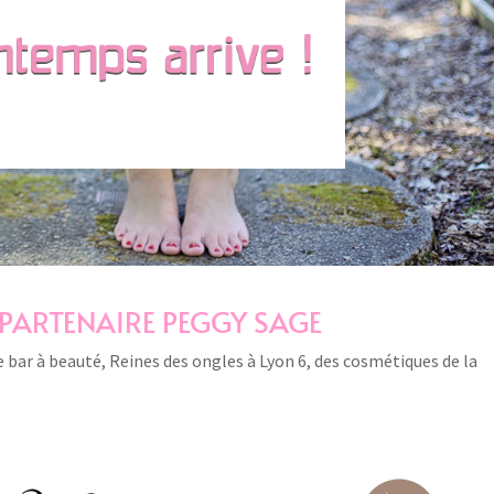
PARTENAIRE PEGGY SAGE
 bar à beauté, Reines des ongles à Lyon 6, des cosmétiques de la