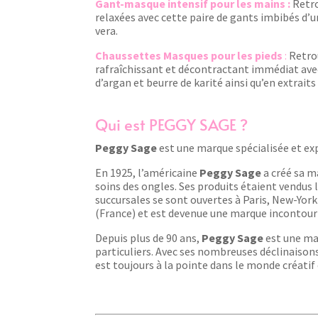
Gant-masque intensif pour les mains :
Retr
relaxées avec cette paire de gants imbibés d’u
vera.
Chaussettes Masques pour les pieds
:
Retrou
rafraîchissant et décontractant immédiat avec
d’argan et beurre de karité ainsi qu’en extrai
Qui est PEGGY SAGE ?
Peggy Sage
est une marque spécialisée et ex
En 1925, l’américaine
Peggy Sage
a créé sa m
soins des ongles. Ses produits étaient vendus 
succursales se sont ouvertes à Paris, New-York 
(France) et est devenue une marque incontou
Depuis plus de 90 ans,
Peggy Sage
est une mar
particuliers. Avec ses nombreuses déclinaisons
est toujours à la pointe dans le monde créatif