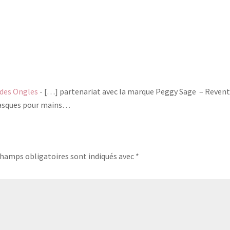
 des Ongles
- […] partenariat avec la marque Peggy Sage – Revent
 masques pour mains…
champs obligatoires sont indiqués avec
*