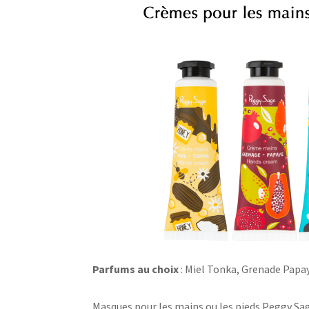
Parfums au choix
: Miel Tonka, Grenade Papa
Masques pour les mains ou les pieds Peggy Sa