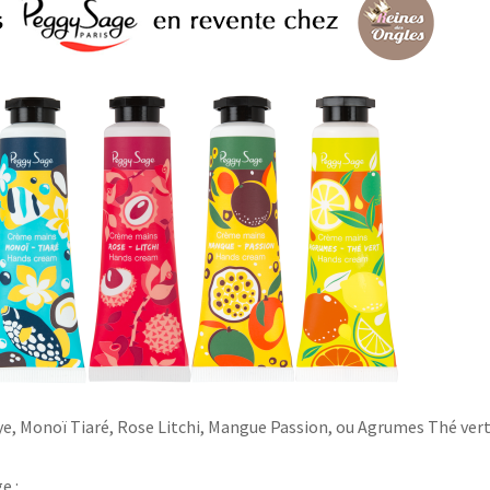
ye, Monoï Tiaré, Rose Litchi, Mangue Passion, ou Agrumes Thé ver
ge
: