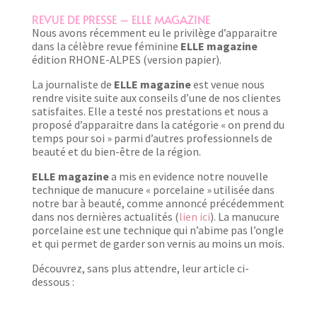
REVUE DE PRESSE – ELLE MAGAZINE
Nous avons récemment eu le privilège d’apparaitre
dans la célèbre revue féminine
ELLE magazine
édition RHONE-ALPES (version papier).
La journaliste de
ELLE magazine
est venue nous
rendre visite suite aux conseils d’une de nos clientes
satisfaites. Elle a testé nos prestations et nous a
proposé d’apparaitre dans la catégorie « on prend du
temps pour soi » parmi d’autres professionnels de
beauté et du bien-être de la région.
ELLE magazine
a mis en evidence notre nouvelle
technique de manucure « porcelaine » utilisée dans
notre bar à beauté, comme annoncé précédemment
dans nos dernières actualités (
lien ici
). La manucure
porcelaine est une technique qui n’abime pas l’ongle
et qui permet de garder son vernis au moins un mois.
Découvrez, sans plus attendre, leur article ci-
dessous :