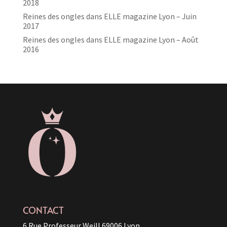
2018
Reines des ongles dans ELLE magazine Lyon – Juin
2017
Reines des ongles dans ELLE magazine Lyon – Août
2016
CONTACT
6 Rue Professeur Weill 69006 Lyon