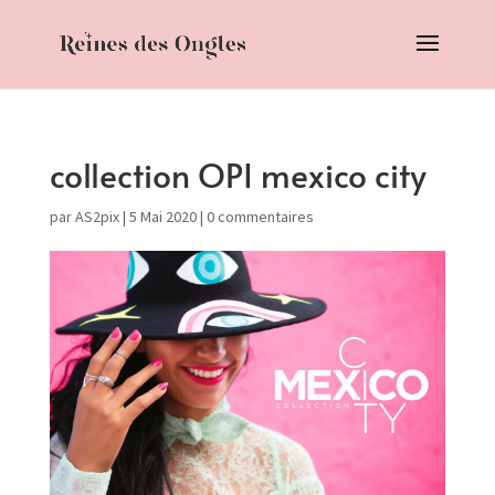
collection OPI mexico city
par
AS2pix
|
5 Mai 2020
|
0 commentaires