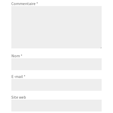
Commentaire
*
Nom
*
E-mail
*
Site web