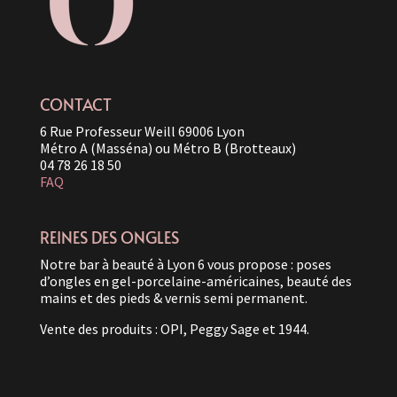
CONTACT
6 Rue Professeur Weill 69006 Lyon
Métro A (Masséna) ou Métro B (Brotteaux)
04 78 26 18 50
FAQ
REINES DES ONGLES
Notre bar à beauté à Lyon 6 vous propose : poses
d’ongles en gel-porcelaine-américaines, beauté des
mains et des pieds & vernis semi permanent.
Vente des produits : OPI, Peggy Sage et 1944.