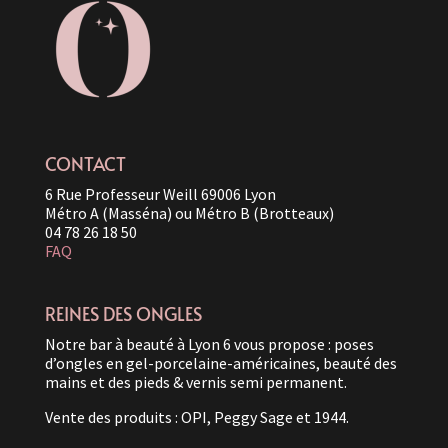
CONTACT
6 Rue Professeur Weill 69006 Lyon
Métro A (Masséna) ou Métro B (Brotteaux)
04 78 26 18 50
FAQ
REINES DES ONGLES
Notre bar à beauté à Lyon 6 vous propose : poses
d’ongles en gel-porcelaine-américaines, beauté des
mains et des pieds & vernis semi permanent.
Vente des produits : OPI, Peggy Sage et 1944.