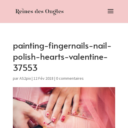
painting-fingernails-nail-
polish-hearts-valentine-
37553
par
AS2pix
|
12 Fév 2018
|
0 commentaires