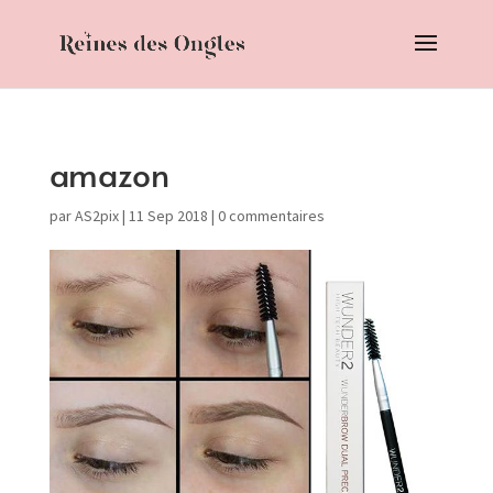
amazon
par
AS2pix
|
11 Sep 2018
|
0 commentaires