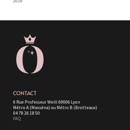
2016
CONTACT
6 Rue Professeur Weill 69006 Lyon
Métro A (Masséna) ou Métro B (Brotteaux)
04 78 26 18 50
FAQ