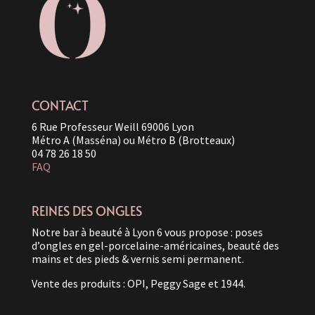
CONTACT
6 Rue Professeur Weill 69006 Lyon
Métro A (Masséna) ou Métro B (Brotteaux)
04 78 26 18 50
FAQ
REINES DES ONGLES
Notre bar à beauté à Lyon 6 vous propose : poses
d’ongles en gel-porcelaine-américaines, beauté des
mains et des pieds & vernis semi permanent.
Vente des produits : OPI, Peggy Sage et 1944.