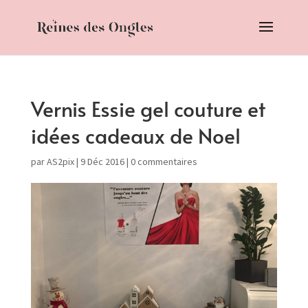
Vernis Essie gel couture et
idées cadeaux de Noel
par
AS2pix
|
9 Déc 2016
|
0 commentaires