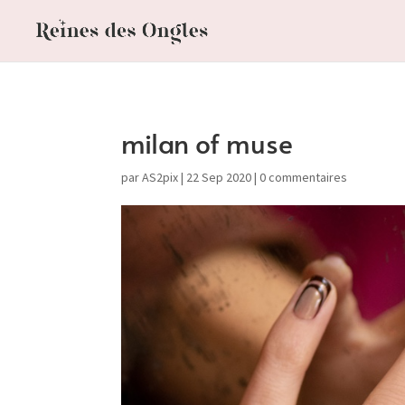
milan of muse
par
AS2pix
|
22 Sep 2020
|
0 commentaires