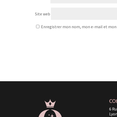
Site web
Enregistrer mon nom, mon e-mail et mon 
CO
6 Ru
Lyo