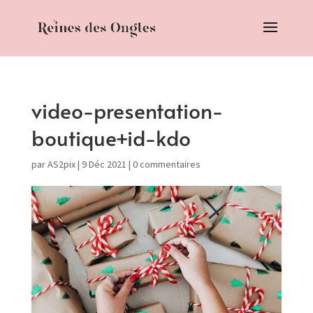
video-presentation-
boutique+id-kdo
par
AS2pix
|
9 Déc 2021
|
0 commentaires