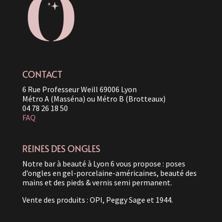
CONTACT
6 Rue Professeur Weill 69006 Lyon
Métro A (Masséna) ou Métro B (Brotteaux)
04 78 26 18 50
FAQ
REINES DES ONGLES
Notre bar à beauté à Lyon 6 vous propose : poses
d’ongles en gel-porcelaine-américaines, beauté des
mains et des pieds & vernis semi permanent.
Vente des produits : OPI, Peggy Sage et 1944.