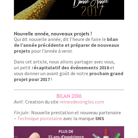
Nouvelle année, nouveaux projets !
Qui dit nouvelle année, dit l’heure de faire le
bilan
de l’année précédente et préparer de nouveaux
projets
pour l’année à venir.
Dans cet article, nous allons partager avec vous,
un petit r
écapitulatif des événements 2016
et
vous donner un avant goût de notre
prochain grand
projet pour 2017
!
BILAN 2016
Avril
: Creation du site
reinesdesongles.com
Fin juin
: Nouvelle prestation et nouveau partenaire
–
Technique porcelaine
avec la marque
SNS