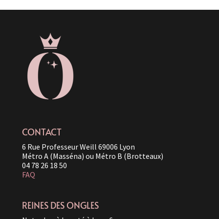
CONTACT
6 Rue Professeur Weill 69006 Lyon
Métro A (Masséna) ou Métro B (Brotteaux)
04 78 26 18 50
FAQ
REINES DES ONGLES