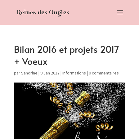
Bilan 2016 et projets 2017
+ Voeux
par
Sandrine
|
9 Jan 2017
|
Informations
|
0 commentaires